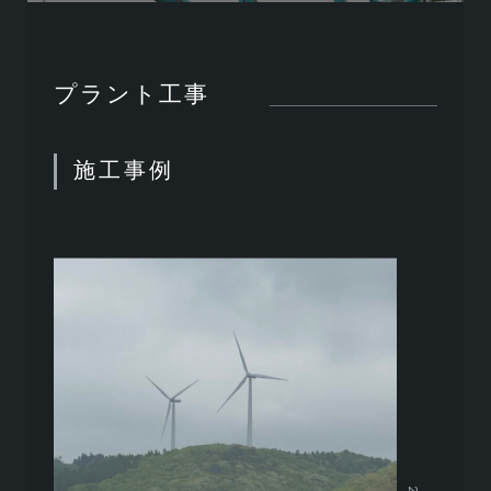
プラント工事
施工事例