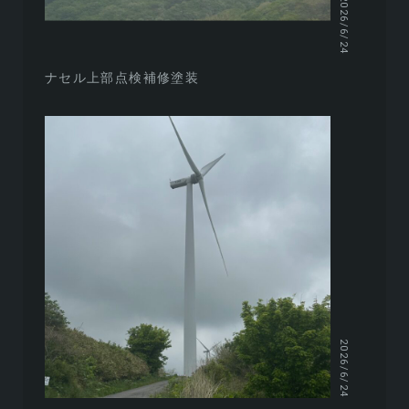
2026/6/24
ナセル上部点検補修塗装
2026/6/24