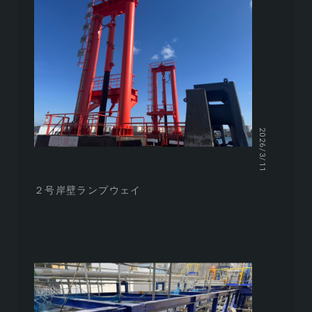
2026/3/11
２号岸壁ランプウェイ