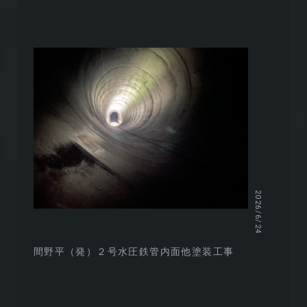
2026/6/24
間野平（発）２号水圧鉄管内面他塗装工事