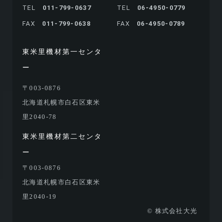
TEL
011-799-0637
TEL
06-4950-0779
FAX
011-799-0638
FAX
06-4950-0789
東米里機材第一センタ
ー
〒003-0876
北海道札幌市白石区東米
里2040-78
東米里機材第二センタ
ー
〒003-0876
北海道札幌市白石区東米
里2040-19
© 株式会社大光