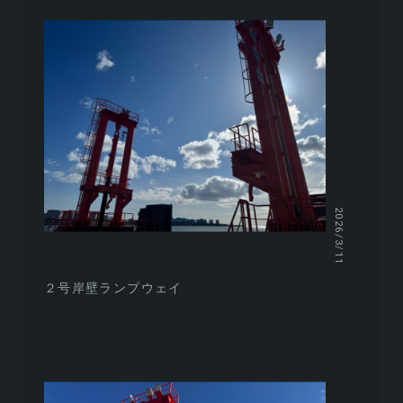
2026/3/11
２号岸壁ランプウェイ